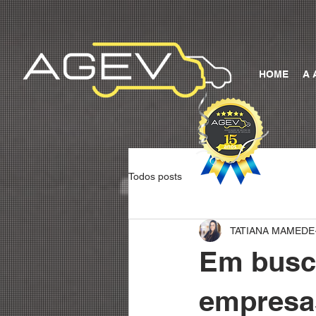
HOME
A 
Todos posts
TATIANA MAMEDE
Em busca
empresas