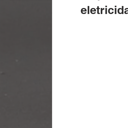
eletricid