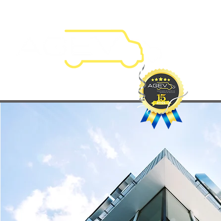
HOME
A 