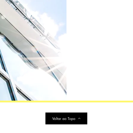
Voltar ao Topo