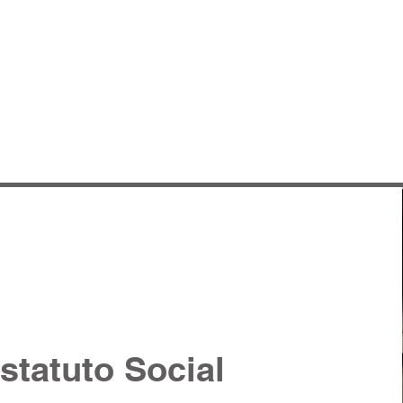
TILHA CONCORRENCIAL
ASSOCIADAS
FALE CONOSCO
statuto Social