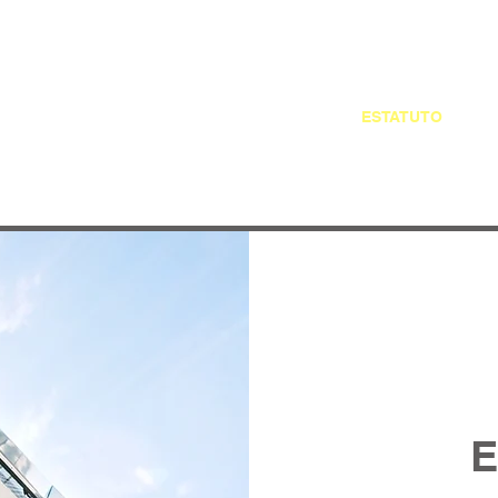
AGEV
NOTÍCIAS
CONTEÚDO EXCLUSIVO
ESTATUTO
CAR
E