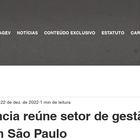
AGEV
NOTÍCIAS
CONTEÚDO EXCLUSIVO
ESTATUTO
CAR
22 de dez. de 2022
1 min de leitura
cia reúne setor de gest
m São Paulo