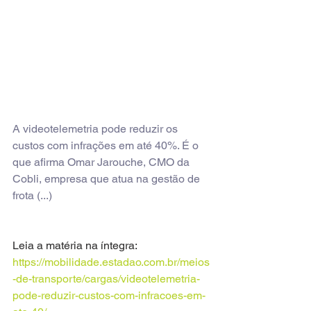
A videotelemetria pode reduzir os 
custos com infrações em até 40%. É o 
que afirma Omar Jarouche, CMO da 
Cobli, empresa que atua na gestão de 
frota (...)
Leia a matéria na íntegra: 
https://mobilidade.estadao.com.br/meios
-de-transporte/cargas/videotelemetria-
pode-reduzir-custos-com-infracoes-em-