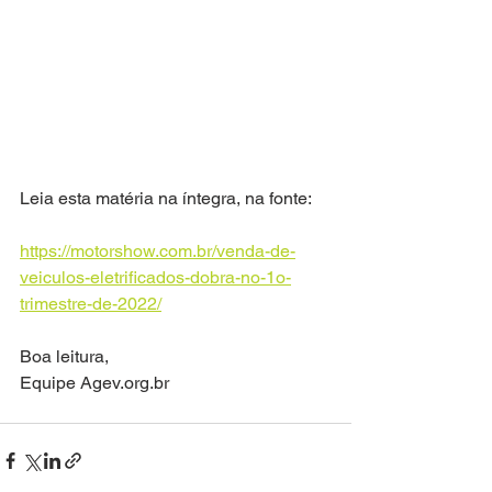
Leia esta matéria na íntegra, na fonte:
https://motorshow.com.br/venda-de-
veiculos-eletrificados-dobra-no-1o-
trimestre-de-2022/
Boa leitura,
Equipe Agev.org.br