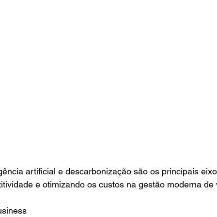
gência artificial e descarbonização são os principais eix
itividade e otimizando os custos na gestão moderna de v
usiness 