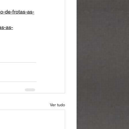
o-de-frotas-as-
as-as-
Ver tudo