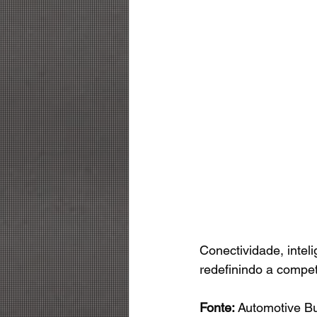
Conectividade, inteli
redefinindo a compet
Fonte:
 Automotive B