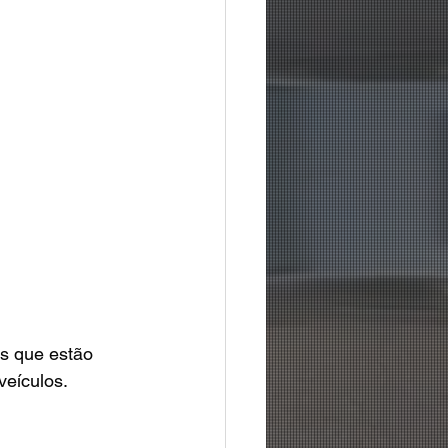
os que estão 
eículos. 