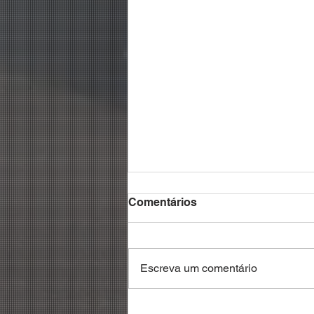
Comentários
Escreva um comentário
Debatedores reivindicam