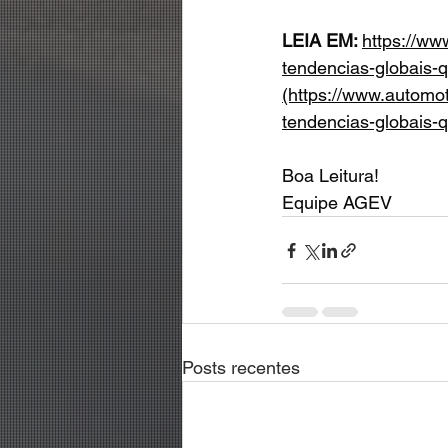
LEIA EM: 
https://ww
tendencias-globais
(https://www.automot
tendencias-globais
Boa Leitura!
Equipe AGEV
Posts recentes