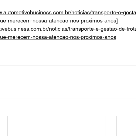
w.automotivebusiness.com.br/noticias/transporte-e-gesta
-que-merecem-nossa-atencao-nos-proximos-anos]
ivebusiness.com.br/noticias/transporte-e-gestao-de-frot
-que-merecem-nossa-atencao-nos-proximos-anos