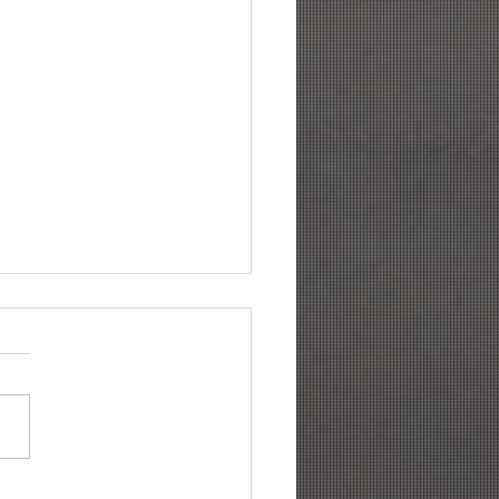
ências para gestão de