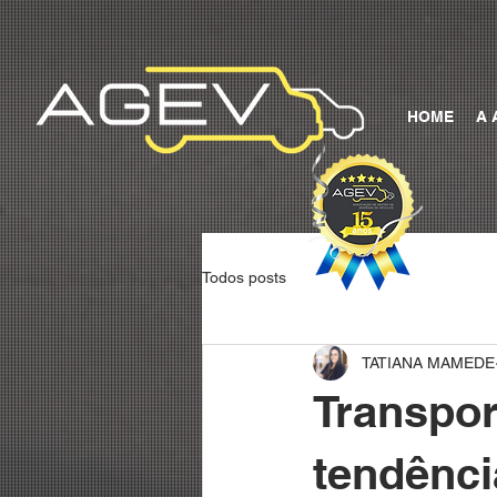
HOME
A 
Todos posts
TATIANA MAMEDE
Transpor
tendênci