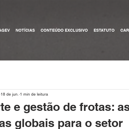
AGEV
NOTÍCIAS
CONTEÚDO EXCLUSIVO
ESTATUTO
CAR
18 de jun.
1 min de leitura
te e gestão de frotas: a
as globais para o setor