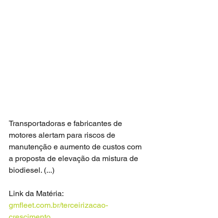
Transportadoras e fabricantes de 
motores alertam para riscos de 
manutenção e aumento de custos com 
a proposta de elevação da mistura de 
biodiesel. (...)
Link da Matéria: 
gmfleet.com.br/terceirizacao-
crescimento