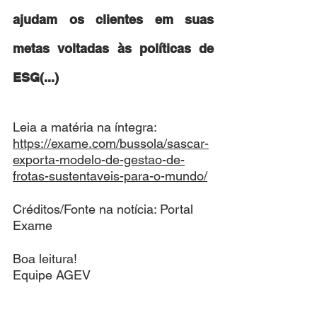
ajudam os clientes em suas 
metas voltadas às políticas de 
ESG(...)
Leia a matéria na íntegra: 
https://exame.com/bussola/sascar-
exporta-modelo-de-gestao-de-
frotas-sustentaveis-para-o-mundo/
Créditos/Fonte na notícia: Portal 
Exame
Boa leitura!
Equipe AGEV