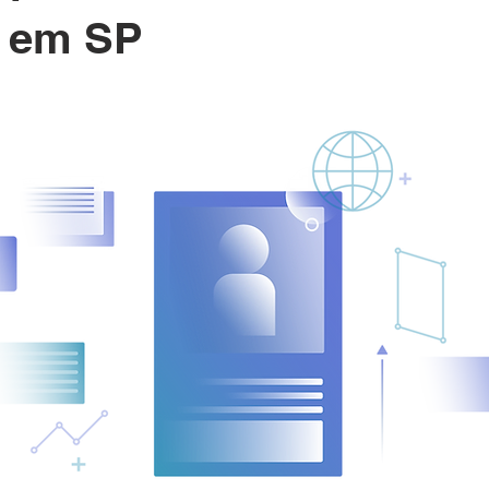
s em SP