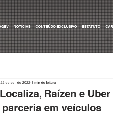
AGEV
NOTÍCIAS
CONTEÚDO EXCLUSIVO
ESTATUTO
CAR
22 de set. de 2022
1 min de leitura
 Localiza, Raízen e Uber
 parceria em veículos