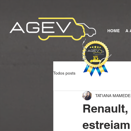
HOME
A 
Todos posts
TATIANA MAMEDE
Renault,
estreiam