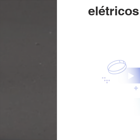
elétrico