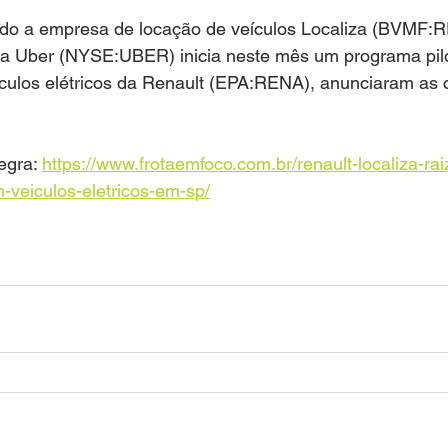
do a empresa de locação de veículos Localiza (BVMF:R
 a Uber (NYSE:UBER) inicia neste mês um programa pilot
ículos elétricos da Renault (EPA:RENA), anunciaram as
egra: 
https://www.frotaemfoco.com.br/renault-localiza-ra
-veiculos-eletricos-em-sp/