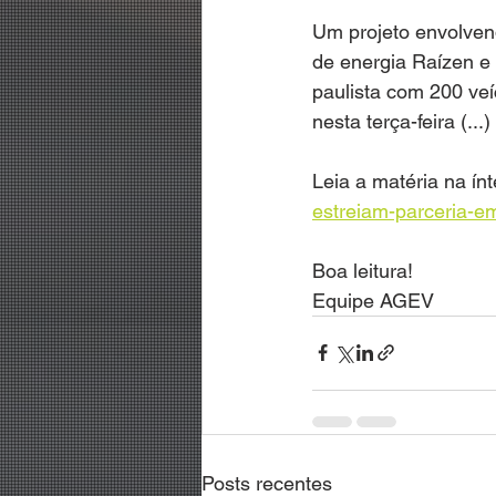
Um projeto envolven
de energia Raízen e
paulista com 200 ve
nesta terça-feira (...) 
Leia a matéria na ínt
estreiam-parceria-em
Boa leitura!
Equipe AGEV
Posts recentes