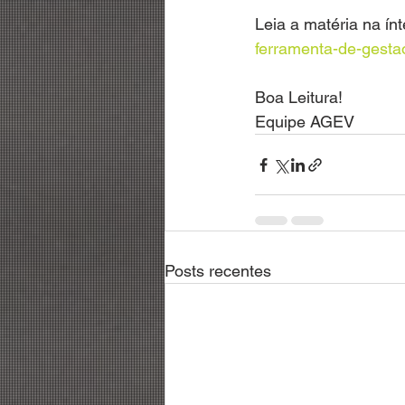
Leia a matéria na ínt
ferramenta-de-gestao
Boa Leitura!
Equipe AGEV
Posts recentes