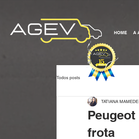
HOME
A 
Todos posts
TATIANA MAMEDE
Peugeot 
frota