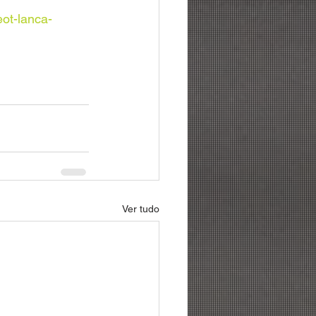
ot-lanca-
Ver tudo