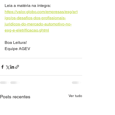
Leia a matéria na íntegra: 
https://valor.globo.com/empresas/esg/art
igo/os-desafios-dos-profissionais-
juridicos-do-mercado-automotivo-no-
esg-e-eletrificacao.ghtml
Boa Leitura!
Equipe AGEV
Ver tudo
Posts recentes