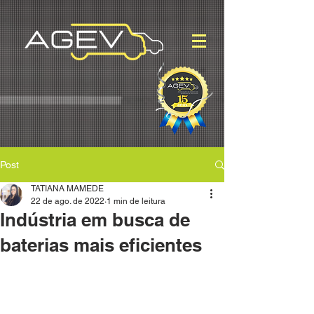
Post
TATIANA MAMEDE
22 de ago. de 2022
1 min de leitura
Indústria em busca de
baterias mais eficientes