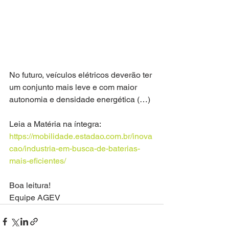
No futuro, veículos elétricos deverão ter 
um conjunto mais leve e com maior 
autonomia e densidade energética (…)
Leia a Matéria na íntegra: 
https://mobilidade.estadao.com.br/inova
cao/industria-em-busca-de-baterias-
mais-eficientes/
Boa leitura! 
Equipe AGEV