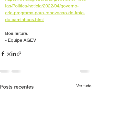
ias/Politica/noticia/2022/04/governo-
cria-programa-para-renovacao-de-frota-
de-caminhoes.html
Boa leitura.
- Equipe AGEV
Ver tudo
Posts recentes