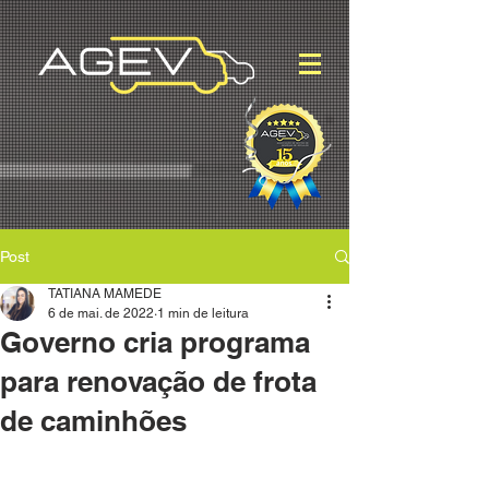
Post
TATIANA MAMEDE
6 de mai. de 2022
1 min de leitura
Governo cria programa
para renovação de frota
de caminhões