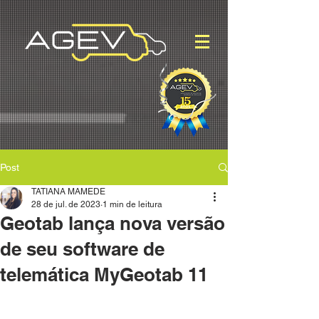
Post
TATIANA MAMEDE
28 de jul. de 2023
1 min de leitura
Geotab lança nova versão
de seu software de
telemática MyGeotab 11