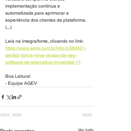
implementação contínua e 
automatizada para aprimorar a 
experiência dos clientes da plataforma.
(...)
Leia na íntegra/fonte, clicando no link: 
https://www.segs.com.br/info-ti/380421-
geotab-lanca-nova-versao-de-seu-
software-de-telematica-mygeotab-11
Boa Leitura!
- Equipe AGEV
Ver tudo
Posts recentes