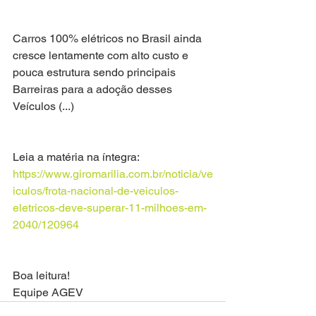
Carros 100% elétricos no Brasil ainda 
cresce lentamente com alto custo e 
pouca estrutura sendo principais 
Barreiras para a adoção desses 
Veículos (...)
Leia a matéria na íntegra: 
https://www.giromarilia.com.br/noticia/ve
iculos/frota-nacional-de-veiculos-
eletricos-deve-superar-11-milhoes-em-
2040/120964
Boa leitura!
Equipe AGEV