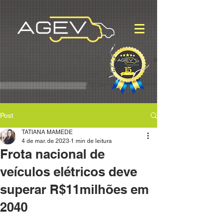
Post
TATIANA MAMEDE
4 de mar. de 2023
1 min de leitura
Frota nacional de
veículos elétricos deve
superar R$11milhões em
2040