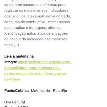
combinam sensores e câmeras para 
registrar os mais diversos indicadores 
dos veículos, a exemplo de velocidade, 
consumo de combustível, motor ocioso, 
acelerações e frenagens, além da 
identificação automática de situações 
de risco e da indicação das melhores 
rotas.(...)
Leia a matéria na 
íntegra:
https://mobilidade.estadao.com.
br/mobilidade-para-que/foco-nos-
dados-relevantes-e-trunfo-na-gestao-
de-frotas/
Fonte/Créditos: 
Mobilidade - Estadão
Boa Leitura! 