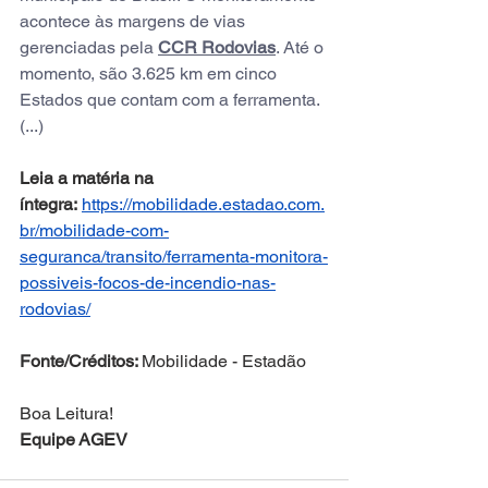
acontece às margens de vias 
gerenciadas pela 
CCR Rodovias
. Até o 
momento, são 3.625 km em cinco 
Estados que contam com a ferramenta.
(...)
Leia a matéria na 
íntegra:
https://mobilidade.estadao.com.
br/mobilidade-com-
seguranca/transito/ferramenta-monitora-
possiveis-focos-de-incendio-nas-
rodovias/
Fonte/Créditos: 
Mobilidade - Estadão
Boa Leitura! 
Equipe AGEV