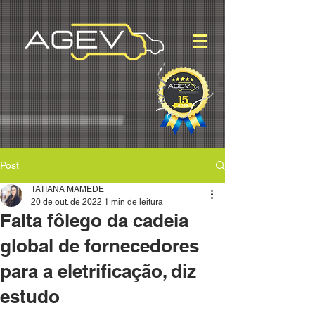
Post
TATIANA MAMEDE
20 de out. de 2022
1 min de leitura
Falta fôlego da cadeia
global de fornecedores
para a eletrificação, diz
estudo