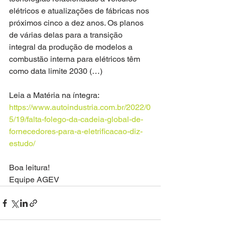
elétricos e atualizações de fábricas nos 
próximos cinco a dez anos. Os planos 
de várias delas para a transição 
integral da produção de modelos a 
combustão interna para elétricos têm 
como data limite 2030 (…)
Leia a Matéria na íntegra: 
https://www.autoindustria.com.br/2022/0
5/19/falta-folego-da-cadeia-global-de-
fornecedores-para-a-eletrificacao-diz-
estudo/
Boa leitura! 
Equipe AGEV