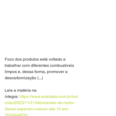
Foco dos produtos está voltado a 
trabalhar com diferentes combustíveis 
limpos e, dessa forma, promover a 
descarbonização (...)
Leia a matéria na 
íntegra: 
https://www.autodata.com.br/not
icias/2023/11/21/fabricantes-de-motor-
diesel-esperam-crescer-ate-15-em-
2024/64876/