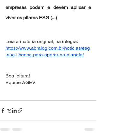
empresas podem e devem aplicar e 
viver os pilares ESG (...)
Leia a matéria original, na íntegra: 
https://www.abralog.com.br/noticias/esg
-sua-licenca-para-operar-no-planeta/
Boa leitura!
Equipe AGEV