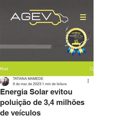
Post
TATIANA MAMEDE
9 de mar. de 2023
1 min de leitura
Energia Solar evitou
poluição de 3,4 milhões
de veículos