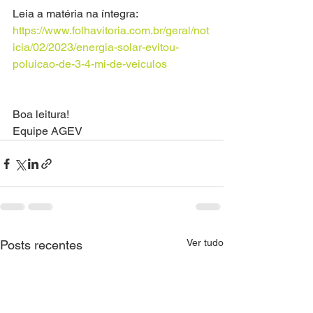
Leia a matéria na íntegra: 
https://www.folhavitoria.com.br/geral/not
icia/02/2023/energia-solar-evitou-
poluicao-de-3-4-mi-de-veiculos 
Boa leitura!
Equipe AGEV
Ver tudo
Posts recentes