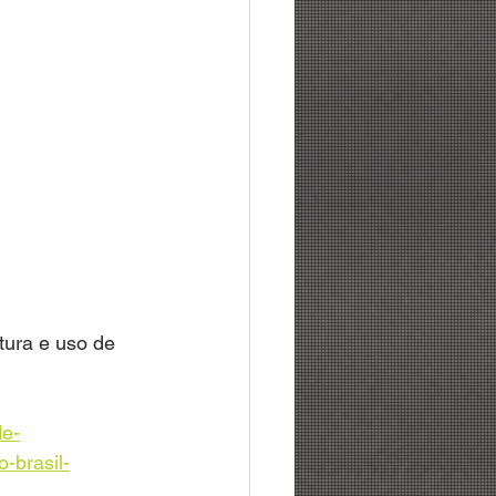
tura e uso de 
de-
-brasil-