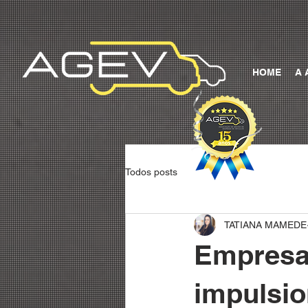
HOME
A 
Todos posts
TATIANA MAMEDE
Empresas
impulsio