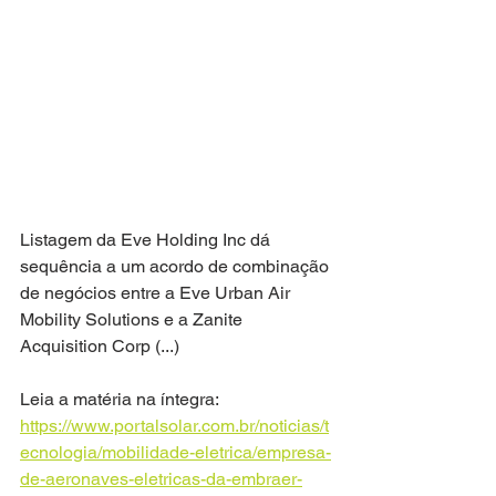
Listagem da Eve Holding Inc dá 
sequência a um acordo de combinação 
de negócios entre a Eve Urban Air 
Mobility Solutions e a Zanite 
Acquisition Corp (...)
Leia a matéria na íntegra: 
https://www.portalsolar.com.br/noticias/t
ecnologia/mobilidade-eletrica/empresa-
de-aeronaves-eletricas-da-embraer-