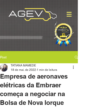
Post
TATIANA MAMEDE
18 de mai. de 2022
1 min de leitura
Empresa de aeronaves
elétricas da Embraer
começa a negociar na
Bolsa de Nova Iorque