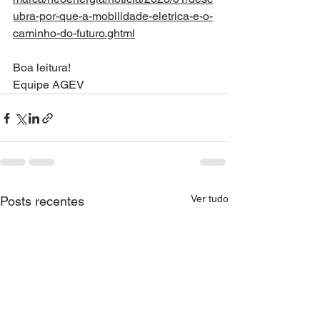
ubra-por-que-a-mobilidade-eletrica-e-o-
caminho-do-futuro.ghtml
Boa leitura!
Equipe AGEV
Ver tudo
Posts recentes