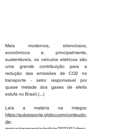
Mais modernos, silenciosos, 
econômicos e, principalmente, 
sustentáveis, os veículos elétricos são 
uma grande contribuição para a 
redução das emissões de CO2 no 
transporte - setor responsável por 
quase metade dos gases de efeito 
estufa no Brasil.
(...)
Leia a matéria na íntegra: 
https://autoesporte.globo.com/conteudo-
de-
marca/neoenergia/noticia/2023/01/desc