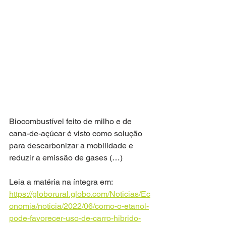
Biocombustível feito de milho e de 
cana-de-açúcar é visto como solução 
para descarbonizar a mobilidade e 
reduzir a emissão de gases (…)
Leia a matéria na íntegra em:
https://globorural.globo.com/Noticias/Ec
onomia/noticia/2022/06/como-o-etanol-
pode-favorecer-uso-de-carro-hibrido-