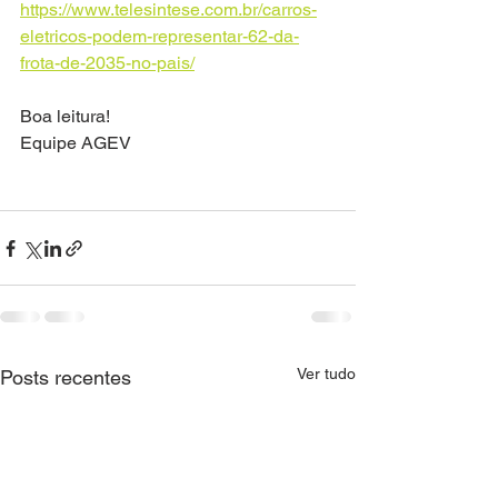
https://www.telesintese.com.br/carros-
eletricos-podem-representar-62-da-
frota-de-2035-no-pais/
Boa leitura!
Equipe AGEV
Ver tudo
Posts recentes