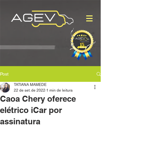
Post
TATIANA MAMEDE
22 de set. de 2022
1 min de leitura
Caoa Chery oferece
elétrico iCar por
assinatura