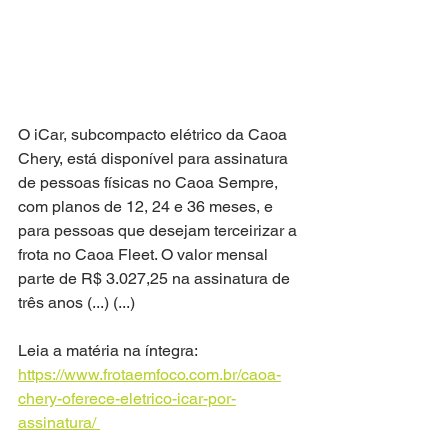
O iCar, subcompacto elétrico da Caoa 
Chery, está disponível para assinatura 
de pessoas físicas no Caoa Sempre, 
com planos de 12, 24 e 36 meses, e 
para pessoas que desejam terceirizar a 
frota no Caoa Fleet. O valor mensal 
parte de R$ 3.027,25 na assinatura de 
três anos (...) (...) 
Leia a matéria na íntegra: 
https://www.frotaemfoco.com.br/caoa-
chery-oferece-eletrico-icar-por-
assinatura/ 