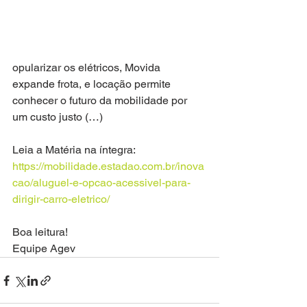
opularizar os elétricos, Movida 
expande frota, e locação permite 
conhecer o futuro da mobilidade por 
um custo justo (…)
Leia a Matéria na íntegra: 
https://mobilidade.estadao.com.br/inova
cao/aluguel-e-opcao-acessivel-para-
dirigir-carro-eletrico/
Boa leitura! 
Equipe Agev