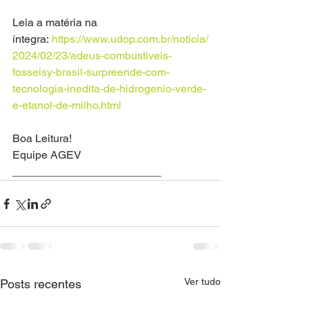
Leia a matéria na 
íntegra: 
https://www.udop.com.br/noticia/
2024/02/23/adeus-combustiveis-
fosseisy-brasil-surpreende-com-
tecnologia-inedita-de-hidrogenio-verde-
e-etanol-de-milho.html
Boa Leitura!
Equipe AGEV
________________________
Ver tudo
Posts recentes