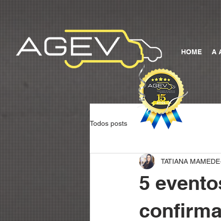
HOME
A 
Todos posts
TATIANA MAMEDE
5 evento
confirma