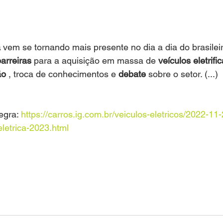
a
 vem se tornando mais presente no dia a dia do brasilei
arreiras
 para a aquisição em massa de 
veículos eletrifi
ão
 , troca de conhecimentos e 
debate
 sobre o setor. (...)
egra: 
https://carros.ig.com.br/veiculos-eletricos/2022-11-
letrica-2023.html